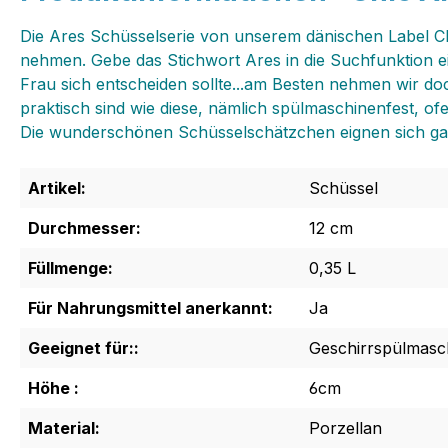
Die Ares Schüsselserie von unserem dänischen Label Chic
nehmen. Gebe das Stichwort Ares in die Suchfunktion ei
Frau sich entscheiden sollte...am Besten nehmen wir d
praktisch sind wie diese, nämlich spülmaschinenfest, ofe
Die wunderschönen Schüsselschätzchen eignen sich ganz
Artikel:
Schüssel
Durchmesser:
12 cm
Füllmenge:
0,35 L
Für Nahrungsmittel anerkannt:
Ja
Geeignet für::
Geschirrspülmasch
Höhe :
6cm
Material:
Porzellan