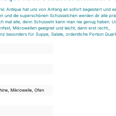
 Antique hat uns von Anfang an sofort begeistert und wir 
n und die superschönen Schüsselchen werden dir alle präs
och mal alle, denn Schüsseln kann man nie genug haben. U
nfest, Mikrowellen geeignet und leicht, dann erst recht.‚
 besonders für Suppe, Salate, ordentliche Portion Quark 
ine, Mikrowelle, Ofen