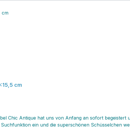
D:15,5 cm
l Chic Antique hat uns von Anfang an sofort begeistert und
 Suchfunktion ein und die superschönen Schüsselchen werd