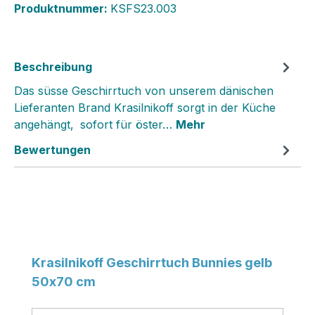
Produktnummer:
KSFS23.003
Beschreibung
Das süsse Geschirrtuch von unserem dänischen
Lieferanten Brand Krasilnikoff sorgt in der Küche
angehängt‚ sofort für öster…
Mehr
Bewertungen
Produktgalerie überspringen
Krasilnikoff Geschirrtuch Bunnies gelb
50x70 cm